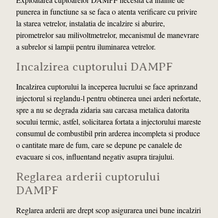
punerea in functiune sa se faca o atenta verificare cu privire
la starea vetrelor, instalatia de incalzire si aburire,
pirometrelor sau milivoltmetrelor, mecanismul de manevrare
a subrelor si lampii pentru iluminarea vetrelor.
Incalzirea cuptorului DAMPF
Incalzirea cuptorului la inceperea lucrului se face aprinzand
injectorul si reglandu-l pentru obtinerea unei arderi nefortate,
spre a nu se degrada zidaria sau carcasa metalica datorita
socului termic, astfel, solicitarea fortata a injectorului mareste
consumul de combustibil prin arderea incompleta si produce
o cantitate mare de fum, care se depune pe canalele de
evacuare si cos, influentand negativ asupra tirajului.
Reglarea arderii cuptorului
DAMPF
Reglarea arderii are drept scop asigurarea unei bune incalziri