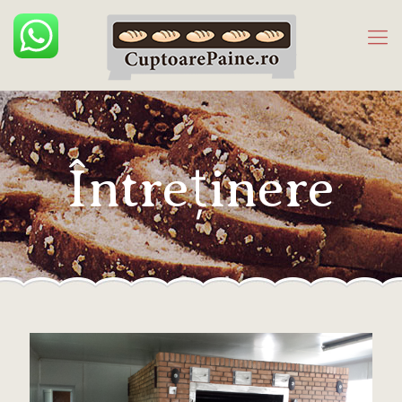
Întreţinere