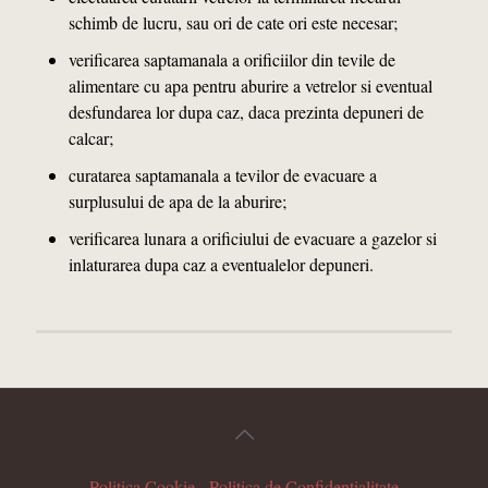
schimb de lucru, sau ori de cate ori este necesar;
verificarea saptamanala a orificiilor din tevile de
alimentare cu apa pentru aburire a vetrelor si eventual
desfundarea lor dupa caz, daca prezinta depuneri de
calcar;
curatarea saptamanala a tevilor de evacuare a
surplusului de apa de la aburire;
verificarea lunara a orificiului de evacuare a gazelor si
inlaturarea dupa caz a eventualelor depuneri.
Politica Cookie
-
Politica de Confidenţialitate