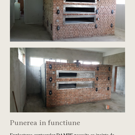
Punerea in functiune
Exploatarea cuptoarelor DAMPF necesita ca inainte de