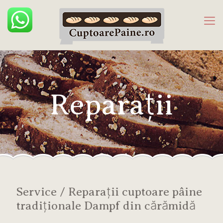
Reparaţii
Service / Reparaţii cuptoare pâine
tradiţionale Dampf din cărămidă